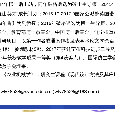
14年博士后出站，同年破格遴选为硕士生导师；201
天柱山英才”成长计划；2016.10-2017.9国家公派赴
018年晋升为副教授；2019年破格遴选为博士生导师。
2
基金、教育部博士点基金、中国博士后基金、辽宁省重
研项目。以第一作者或通讯作者发表学术论文20余篇，其
1部，参编教材3部。2017年获辽宁省科技进步二等奖
17年获校教学成果一等奖（第4获奖人）。国际仿生
摩擦学会理事。
、《农业机械学》；研究生课程《现代设计方法及其应
ly78528@syau.edu.cn（wly78528@163.com）