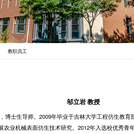
教职员工
邬立岩 教授
授，博士生导师。2009年毕业于吉林大学工程仿生教
业机械表面仿生技术研究。2012年入选校优秀青年骨干教