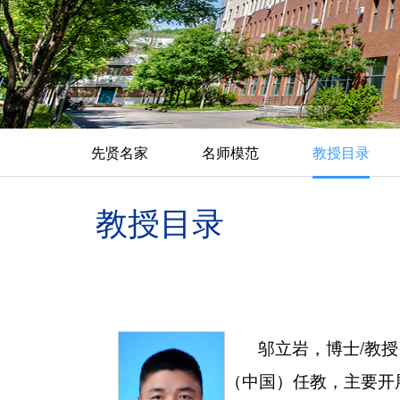
先贤名家
名师模范
教授目录
教授目录
邬立岩，博士/教
（中国）任教，主要开展农