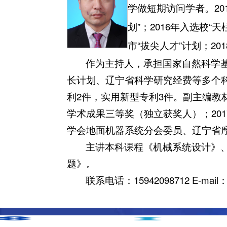
学做短期访问学者。20
划”；2016年入选校“
市“拔尖人才”计划；2
作为主持人，承担国家自然科学
长计划、辽宁省科学研究经费等多个科
利2件，实用新型专利3件。副主编教材
学术成果三等奖（独立获奖人）；20
学会地面机器系统分会委员、辽宁省
主讲本科课程《机械系统设计》
题》。
联系电话：15942098712 E-mail：w